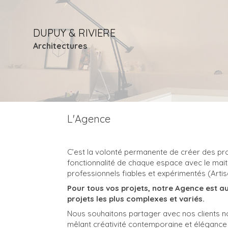
DUPUY & RIVIERE
Architectures
L'Agence
C’est la volonté permanente de créer des pro
fonctionnalité de chaque espace avec le mait
professionnels fiables et expérimentés (Artis
Pour tous vos projets, notre Agence est a
projets les plus complexes et variés.
Nous souhaitons partager avec nos clients no
mêlant créativité contemporaine et élégance 