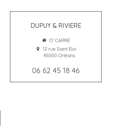
DUPUY & RIVIERE
O' CARRÉ
12 rue Saint Eloi
45000
Orléans
06 62 45 18 46