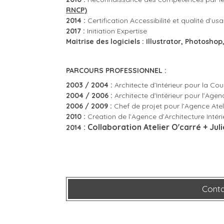
RNCP)
2014 :
Certification Accessibilité et qualité d’u
2017 :
Initiation Expertise
Maitrise des logiciels : Illustrator, Photosh
PARCOURS PROFESSIONNEL :
2003 / 2004 :
Architecte d’Intérieur pour la C
2004 / 2006 :
Architecte d’Intérieur pour l’Age
2006 / 2009 :
Chef de projet pour l’Agence Atel
2010 :
Création de l’Agence d’Architecture Intéri
: Collaboration Atelier O'carré + Jul
2014
Cont