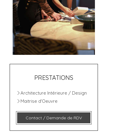
PRESTATIONS
Architecture Intérieure / Design
Maitrise d'Oeuvre
Contact / Demande de RDV