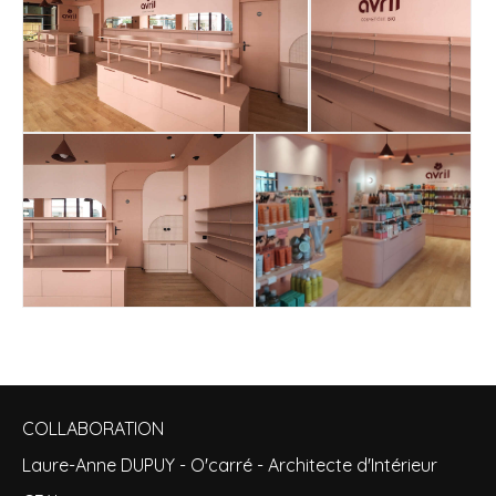
COLLABORATION
Laure-Anne DUPUY - O'carré - Architecte d'Intérieur